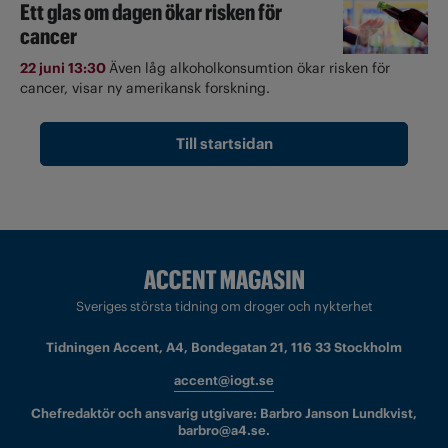
Ett glas om dagen ökar risken för
cancer
22 juni 13:30
Även låg alkoholkonsumtion ökar risken för
cancer, visar ny amerikansk forskning.
Till startsidan
Sveriges största tidning om droger och nykterhet
Tidningen Accent, A4, Bondegatan 21, 116 33 Stockholm
accent@iogt.se
Chefredaktör och ansvarig utgivare: Barbro Janson Lundkvist,
barbro@a4.se.