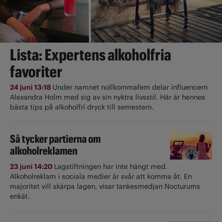
Lista: Expertens alkoholfria
favoriter
24 juni 13:18
Under namnet nollkommafem delar influencern
Alexandra Holm med sig av sin nyktra livsstil. Här är hennes
bästa tips på alkoholfri dryck till semestern.
Så tycker partierna om
alkoholreklamen
23 juni 14:20
Lagstiftningen har inte hängt med.
Alkoholreklam i sociala medier är svår att komma åt. En
majoritet vill skärpa lagen, visar tankesmedjan Nocturums
enkät.