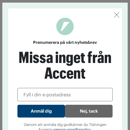
Prenumerera på vårt nyhetsbrev
Missa inget från
Accent
Nej, tack
Genom att anmäla dig godkänner du Tidningen
Accents
personuppgiftspolicy.