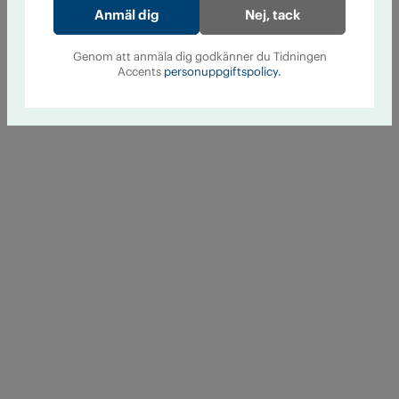
Nej, tack
Genom att anmäla dig godkänner du Tidningen
Accents
personuppgiftspolicy.