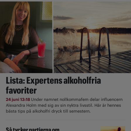
Lista: Expertens alkoholfria
favoriter
24 juni 13:18
Under namnet nollkommafem delar influencern
Alexandra Holm med sig av sin nyktra livsstil. Här är hennes
bästa tips på alkoholfri dryck till semestern.
Så tycker partierna om