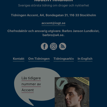
Sveriges största tidning om droger och nykterhet
Tidningen Accent, A4, Bondegatan 21, 116 33 Stockholm
accent@iogt.se
Chefredaktör och ansvarig utgivare: Barbro Janson Lundkvist,
barbro@a4.se.
Kontakt
Om Tidningen
Tidningsarkiv
In English
Läs tidigare
nummer av
Accent