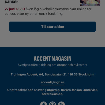
cancer
22 juni 13:30
Även låg alkoholkonsumtion ökar risken för
cancer, visar ny amerikansk forskning.
Till startsidan
Sveriges största tidning om droger och nykterhet
Tidningen Accent, A4, Bondegatan 21, 116 33 Stockholm
accent@iogt.se
Chefredaktör och ansvarig utgivare: Barbro Janson Lundkvist,
barbro@a4.se.