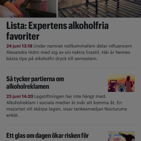
Lista: Expertens alkoholfria
favoriter
24 juni 13:18
Under namnet nollkommafem delar influencern
Alexandra Holm med sig av sin nyktra livsstil. Här är hennes
bästa tips på alkoholfri dryck till semestern.
Så tycker partierna om
alkoholreklamen
23 juni 14:20
Lagstiftningen har inte hängt med.
Alkoholreklam i sociala medier är svår att komma åt. En
majoritet vill skärpa lagen, visar tankesmedjan Nocturums
enkät.
Ett glas om dagen ökar risken för