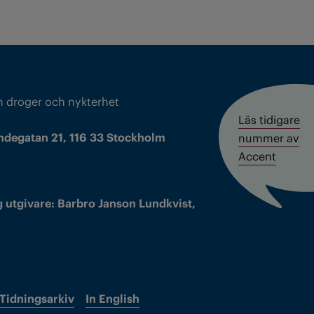
m droger och nykterhet
Läs tidigare
ndegatan 21, 116 33 Stockholm
nummer av
Accent
 utgivare: Barbro Janson Lundkvist,
Tidningsarkiv
In English