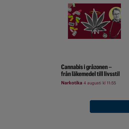
Cannabis i gråzonen –
från läkemedel till livsstil
Narkotika
4 augusti kl 11:55