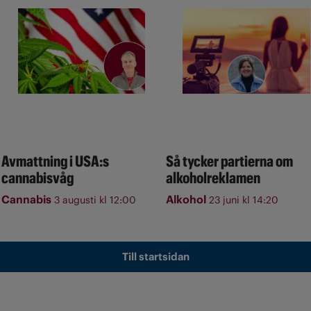
Avmattning i USA:s
Så tycker partierna om
cannabisvåg
alkoholreklamen
Cannabis
Alkohol
3 augusti kl 12:00
23 juni kl 14:20
Till startsidan