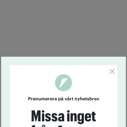
Prenumerera på vårt nyhetsbrev
Missa inget