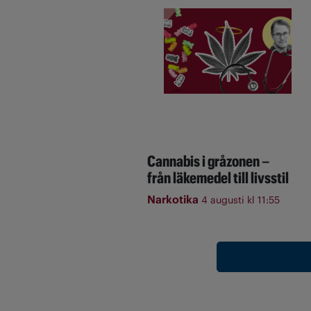
Cannabis i gråzonen –
från läkemedel till livsstil
Narkotika
4 augusti kl 11:55