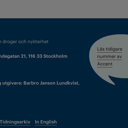
m droger och nykterhet
Läs tidigare
ndegatan 21, 116 33 Stockholm
nummer av
Accent
 utgivare: Barbro Janson Lundkvist,
Tidningsarkiv
In English