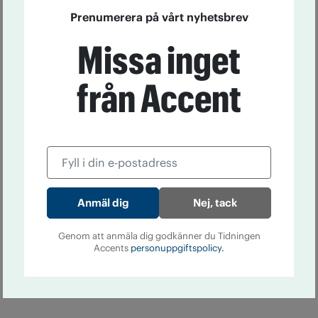
Prenumerera på vårt nyhetsbrev
Missa inget
från Accent
Nej, tack
Genom att anmäla dig godkänner du Tidningen
Accents
personuppgiftspolicy.