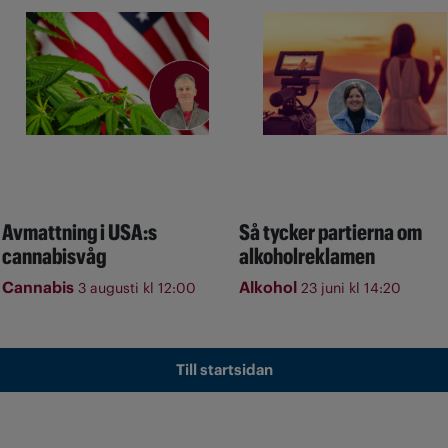
Avmattning i USA:s
Så tycker partierna om
cannabisvåg
alkoholreklamen
Cannabis
Alkohol
3 augusti kl 12:00
23 juni kl 14:20
Till startsidan