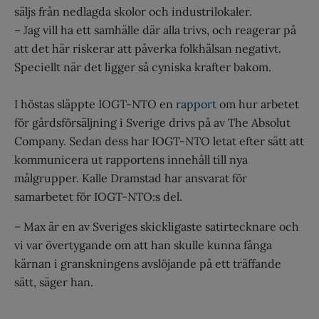
säljs från nedlagda skolor och industrilokaler.
– Jag vill ha ett samhälle där alla trivs, och reagerar på
att det här riskerar att påverka folkhälsan negativt.
Speciellt när det ligger så cyniska krafter bakom.
I höstas släppte IOGT-NTO en
rapport
om hur arbetet
för gårdsförsäljning i Sverige drivs på av The Absolut
Company. Sedan dess har IOGT-NTO letat efter sätt att
kommunicera ut rapportens innehåll till nya
målgrupper. Kalle Dramstad har ansvarat för
samarbetet för IOGT-NTO:s del.
– Max är en av Sveriges skickligaste satirtecknare och
vi var övertygande om att han skulle kunna fånga
kärnan i granskningens avslöjande på ett träffande
sätt, säger han.