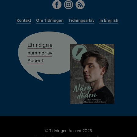
Kontakt
Om Tidningen
Tidningsarkiv
In English
Läs tidigare
nummer av
Accent
© Tidningen Accent 2026