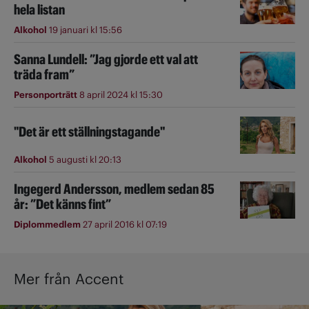
hela listan
Alkohol
19 januari kl 15:56
Sanna Lundell: ”Jag gjorde ett val att
träda fram”
Personporträtt
8 april 2024 kl 15:30
"Det är ett ställningstagande"
Alkohol
5 augusti kl 20:13
Ingegerd Andersson, medlem sedan 85
år: ”Det känns fint”
Diplommedlem
27 april 2016 kl 07:19
Mer från Accent