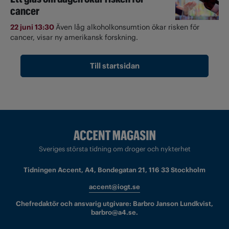
cancer
22 juni 13:30
Även låg alkoholkonsumtion ökar risken för
cancer, visar ny amerikansk forskning.
Till startsidan
Sveriges största tidning om droger och nykterhet
Tidningen Accent, A4, Bondegatan 21, 116 33 Stockholm
accent@iogt.se
Chefredaktör och ansvarig utgivare: Barbro Janson Lundkvist,
barbro@a4.se.