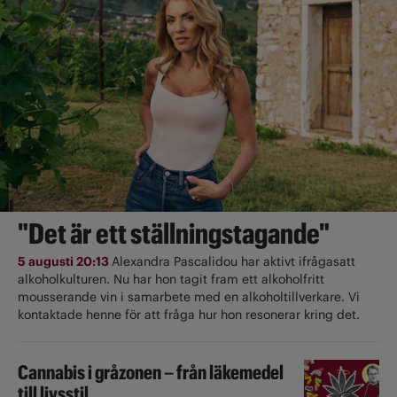
"Det är ett ställningstagande"
5 augusti 20:13
Alexandra Pascalidou har aktivt ifrågasatt
alkoholkulturen. Nu har hon tagit fram ett alkoholfritt
mousserande vin i samarbete med en alkoholtillverkare. Vi
kontaktade henne för att fråga hur hon resonerar kring det.
Cannabis i gråzonen – från läkemedel
till livsstil