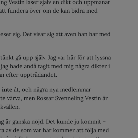
ng Vestin läser själv en dikt och uppmanar
att fundera över om de kan bidra med
eser sig. Det visar sig att även han har med
tänkt gå upp själv. Jag var här för att lyssna
 jag hade ändå tagit med mig några dikter i
an efter uppträdandet.
 inte
åt, och några nya medlemmar
te värva, men Rossar Svenneling Vestin är
kvällen.
Jag är ganska nöjd. Det kunde ju kommit –
ra av de som var här kommer att följa med