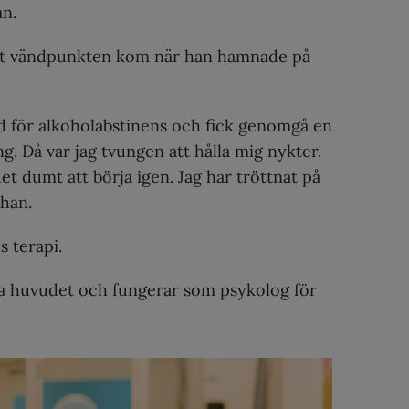
an.
tt vändpunkten kom när han hamnade på
gd för alkoholabstinens och fick genomgå en
g. Då var jag tvungen att hålla mig nykter.
t dumt att börja igen. Jag har tröttnat på
 han.
 terapi.
a huvudet och fungerar som psykolog för