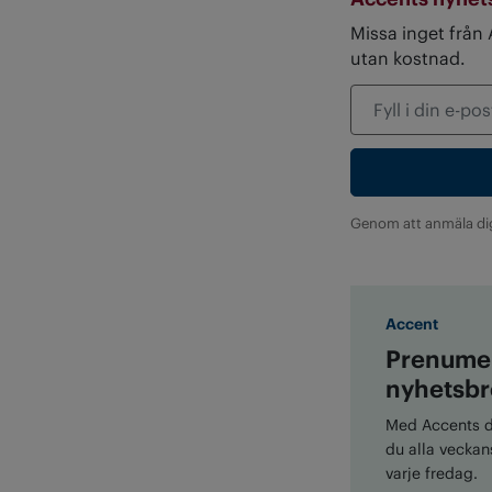
Missa inget från
utan kostnad.
Genom att anmäla di
Accent
Prenumer
nyhetsbr
Med Accents di
du alla veckans
varje fredag.