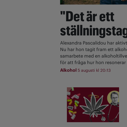
"Det är ett
ställningsta
Alexandra Pascalidou har aktivt
Nu har hon tagit fram ett alkoh
samarbete med en alkoholtillve
för att fråga hur hon resonerar 
Alkohol
5 augusti kl 20:13