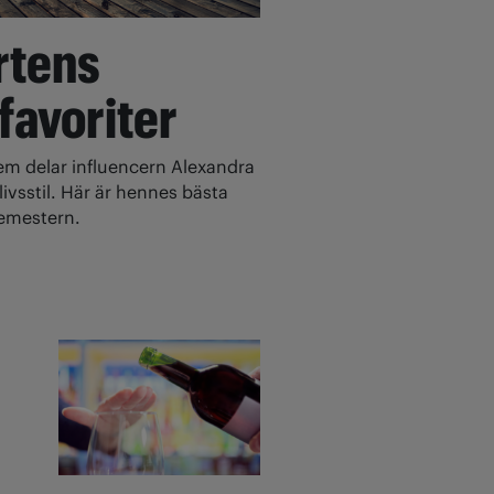
rtens
 favoriter
 delar influencern Alexandra
ivsstil. Här är hennes bästa
 semestern.