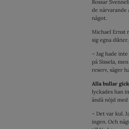
Rossar Svenneli
de närvarande 
något.
Michael Ernst r
sig egna dikter.
– Jag hade inte 
på Sissela, men
reserv, säger h
Alla bullar gick
lyckades han in
ändå nöjd med 
– Det var kul. 
ingen. Och någ