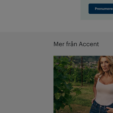
Prenumere
Mer från Accent