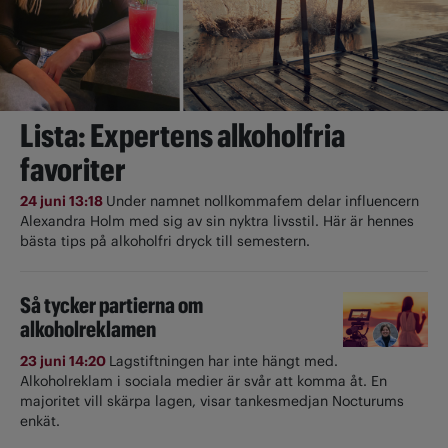
Lista: Expertens alkoholfria
favoriter
24 juni 13:18
Under namnet nollkommafem delar influencern
Alexandra Holm med sig av sin nyktra livsstil. Här är hennes
bästa tips på alkoholfri dryck till semestern.
Så tycker partierna om
alkoholreklamen
23 juni 14:20
Lagstiftningen har inte hängt med.
Alkoholreklam i sociala medier är svår att komma åt. En
majoritet vill skärpa lagen, visar tankesmedjan Nocturums
enkät.