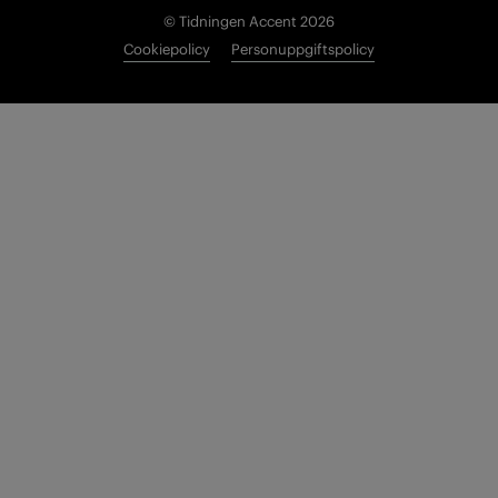
© Tidningen Accent 2026
Cookiepolicy
Personuppgiftspolicy