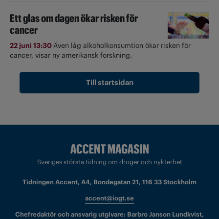
Ett glas om dagen ökar risken för
cancer
22 juni 13:30
Även låg alkoholkonsumtion ökar risken för
cancer, visar ny amerikansk forskning.
Till startsidan
Sveriges största tidning om droger och nykterhet
Tidningen Accent, A4, Bondegatan 21, 116 33 Stockholm
accent@iogt.se
Chefredaktör och ansvarig utgivare: Barbro Janson Lundkvist,