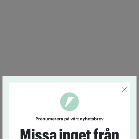
Prenumerera på vårt nyhetsbrev
Missa inget från