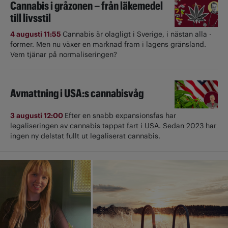
Cannabis i gråzonen – från läkemedel
till livsstil
4 augusti 11:55
Cannabis är olagligt i ­Sverige, i nästan alla ­
former. Men nu växer en marknad fram i lagens gränsland.
Vem tjänar på normaliseringen?
Avmattning i USA:s cannabisvåg
3 augusti 12:00
Efter en snabb expansionsfas har
legaliseringen av cannabis tappat fart i USA. Sedan 2023 har
ingen ny delstat fullt ut ­legaliserat cannabis.