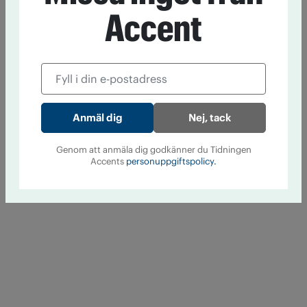
Accent
Nej, tack
Genom att anmäla dig godkänner du Tidningen
Accents
personuppgiftspolicy.