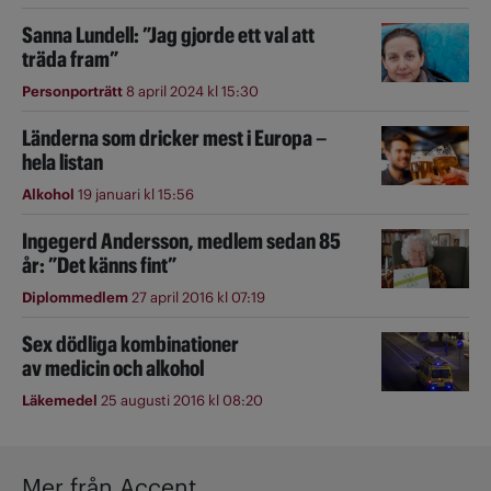
Sanna Lundell: ”Jag gjorde ett val att
träda fram”
Personporträtt
8 april 2024 kl 15:30
Länderna som dricker mest i Europa –
hela listan
Alkohol
19 januari kl 15:56
Ingegerd Andersson, medlem sedan 85
år: ”Det känns fint”
Diplommedlem
27 april 2016 kl 07:19
Sex dödliga kombinationer
av medicin och alkohol
Läkemedel
25 augusti 2016 kl 08:20
Mer från Accent