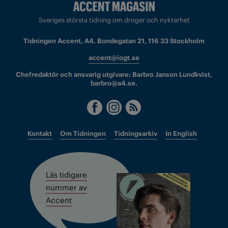
Sveriges största tidning om droger och nykterhet
Tidningen Accent, A4, Bondegatan 21, 116 33 Stockholm
accent@iogt.se
Chefredaktör och ansvarig utgivare: Barbro Janson Lundkvist,
barbro@a4.se.
Kontakt
Om Tidningen
Tidningsarkiv
In English
Läs tidigare
nummer av
Accent