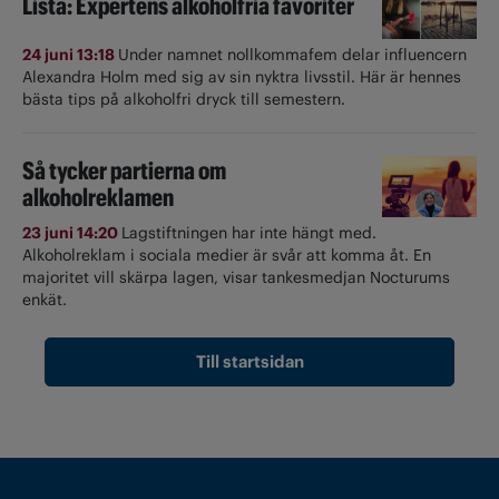
Lista: Expertens alkoholfria favoriter
24 juni 13:18
Under namnet nollkommafem delar influencern
Alexandra Holm med sig av sin nyktra livsstil. Här är hennes
bästa tips på alkoholfri dryck till semestern.
Så tycker partierna om
alkoholreklamen
23 juni 14:20
Lagstiftningen har inte hängt med.
Alkoholreklam i sociala medier är svår att komma åt. En
majoritet vill skärpa lagen, visar tankesmedjan Nocturums
enkät.
Till startsidan