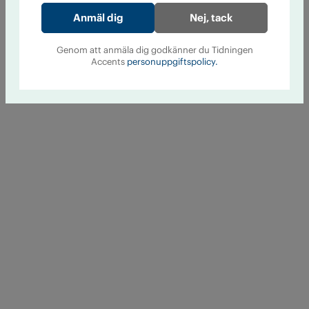
Nej, tack
Genom att anmäla dig godkänner du Tidningen
Accents
personuppgiftspolicy.