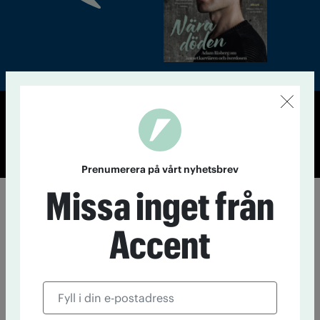
© Tidningen Accent 2026
Cookiepolicy
Personuppgiftspolicy
Prenumerera på vårt nyhetsbrev
Missa inget från
Accent