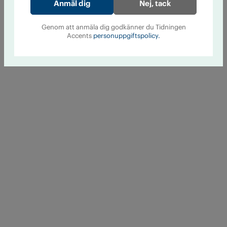
Nej, tack
Genom att anmäla dig godkänner du Tidningen
Accents
personuppgiftspolicy.