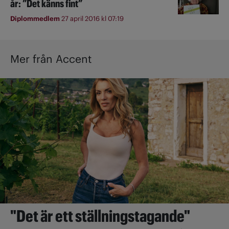
år: ”Det känns fint”
Diplommedlem
27 april 2016 kl 07:19
Mer från Accent
"Det är ett ställningstagande"