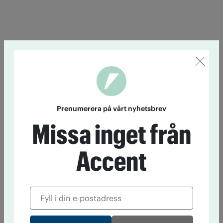
Prenumerera på vårt nyhetsbrev
Missa inget från
Accent