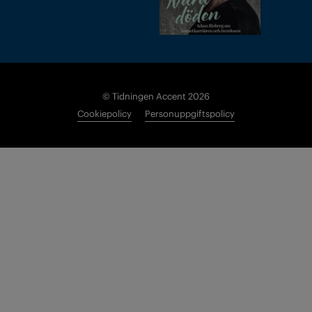
© Tidningen Accent 2026
Cookiepolicy
Personuppgiftspolicy