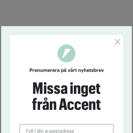
Prenumerera på vårt nyhetsbrev
Missa inget
från Accent