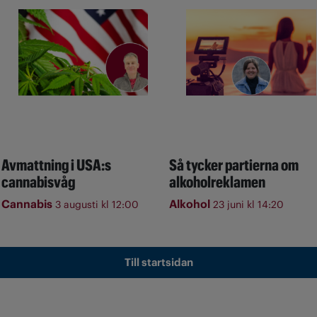
Avmattning i USA:s
Så tycker partierna om
cannabisvåg
alkoholreklamen
Cannabis
Alkohol
3 augusti kl 12:00
23 juni kl 14:20
Till startsidan