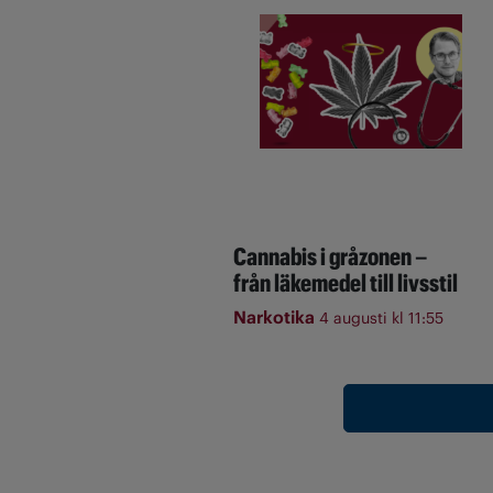
Cannabis i gråzonen –
från läkemedel till livsstil
Narkotika
4 augusti kl 11:55