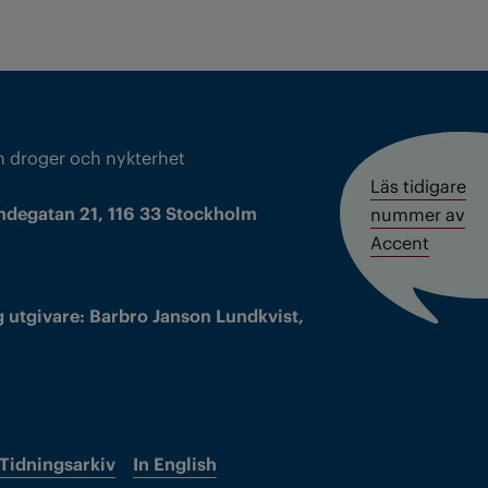
m droger och nykterhet
Läs tidigare
ndegatan 21, 116 33 Stockholm
nummer av
Accent
 utgivare: Barbro Janson Lundkvist,
Tidningsarkiv
In English