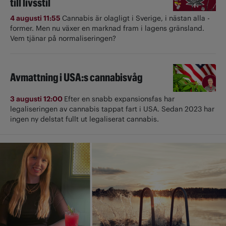
till livsstil
4 augusti 11:55
Cannabis är olagligt i ­Sverige, i nästan alla ­
former. Men nu växer en marknad fram i lagens gränsland.
Vem tjänar på normaliseringen?
Avmattning i USA:s cannabisvåg
3 augusti 12:00
Efter en snabb expansionsfas har
legaliseringen av cannabis tappat fart i USA. Sedan 2023 har
ingen ny delstat fullt ut ­legaliserat cannabis.