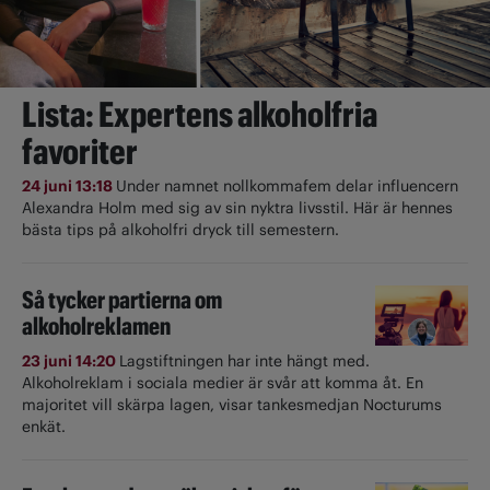
Lista: Expertens alkoholfria
favoriter
24 juni 13:18
Under namnet nollkommafem delar influencern
Alexandra Holm med sig av sin nyktra livsstil. Här är hennes
bästa tips på alkoholfri dryck till semestern.
Så tycker partierna om
alkoholreklamen
23 juni 14:20
Lagstiftningen har inte hängt med.
Alkoholreklam i sociala medier är svår att komma åt. En
majoritet vill skärpa lagen, visar tankesmedjan Nocturums
enkät.