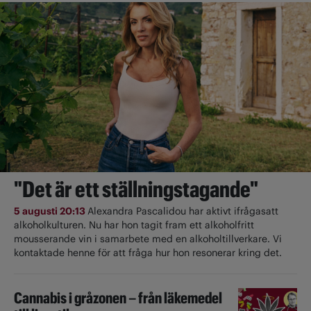
"Det är ett ställningstagande"
5 augusti 20:13
Alexandra Pascalidou har aktivt ifrågasatt
alkoholkulturen. Nu har hon tagit fram ett alkoholfritt
mousserande vin i samarbete med en alkoholtillverkare. Vi
kontaktade henne för att fråga hur hon resonerar kring det.
Cannabis i gråzonen – från läkemedel