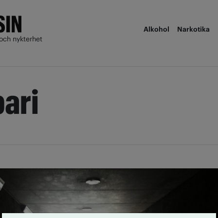
Alkohol
Narkotika
och nykterhet
pari