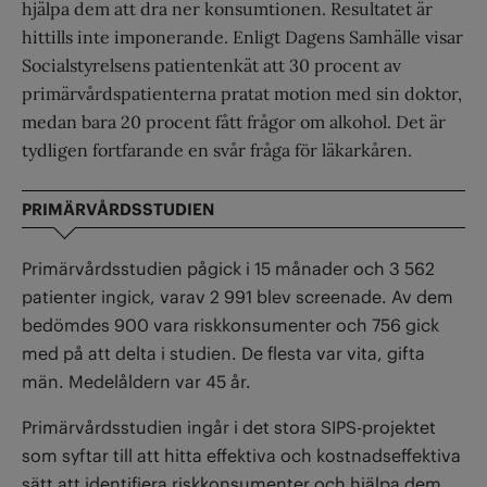
hjälpa dem att dra ner konsumtionen. Resultatet är
hittills inte imponerande. Enligt Dagens Samhälle visar
Socialstyrelsens patientenkät att 30 procent av
primärvårdspatienterna pratat motion med sin doktor,
medan bara 20 procent fått frågor om alkohol. Det är
tydligen fortfarande en svår fråga för läkarkåren.
PRIMÄRVÅRDSSTUDIEN
Primärvårdsstudien pågick i 15 månader och 3 562
patienter ingick, varav 2 991 blev screenade. Av dem
bedömdes 900 vara riskkonsumenter och 756 gick
med på att delta i studien. De flesta var vita, gifta
män. Medelåldern var 45 år.
Primärvårdsstudien ingår i det stora SIPS-projektet
som syftar till att hitta effektiva och kostnadseffektiva
sätt att identifiera riskkonsumenter och hjälpa dem