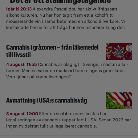
Igår kl 20:13
Alexandra Pascalidou har aktivt ifrågasatt
alkoholkulturen. Nu har hon tagit fram ett alkoholfritt
mousserande vin i samarbete med en alkoholtillverkare. Vi
kontaktade henne för att fråga hur hon resonerar kring det.
Cannabis i gråzonen – från läkemedel
till livsstil
4 augusti 11:55
Cannabis är olagligt i ­Sverige, i nästan alla ­
former. Men nu växer en marknad fram i lagens gränsland.
Vem tjänar på normaliseringen?
Avmattning i USA:s cannabisvåg
3 augusti 12:00
Efter en snabb expansionsfas har
legaliseringen av cannabis tappat fart i USA. Sedan 2023 har
ingen ny delstat fullt ut ­legaliserat cannabis.