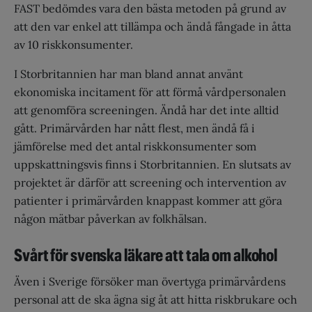
FAST bedömdes vara den bästa metoden på grund av
att den var enkel att tillämpa och ändå fångade in åtta
av 10 riskkonsumenter.
I Storbritannien har man bland annat använt
ekonomiska incitament för att förmå vårdpersonalen
att genomföra screeningen. Ändå har det inte alltid
gått. Primärvården har nått flest, men ändå få i
jämförelse med det antal riskkonsumenter som
uppskattningsvis finns i Storbritannien. En slutsats av
projektet är därför att screening och intervention av
patienter i primärvården knappast kommer att göra
någon mätbar påverkan av folkhälsan.
Svårt för svenska läkare att tala om alkohol
Även i Sverige försöker man övertyga primärvårdens
personal att de ska ägna sig åt att hitta riskbrukare och