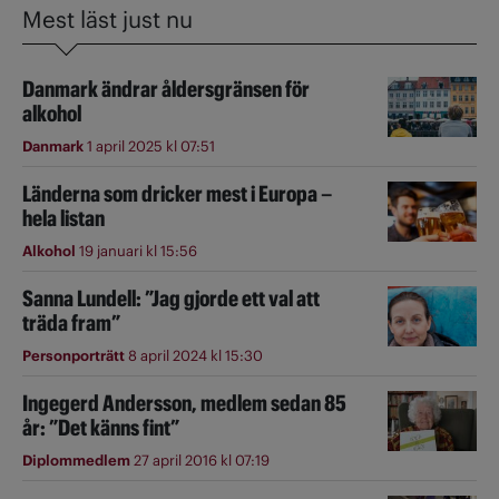
Mest läst just nu
Danmark ändrar åldersgränsen för
alkohol
Danmark
1 april 2025 kl 07:51
Länderna som dricker mest i Europa –
hela listan
Alkohol
19 januari kl 15:56
Sanna Lundell: ”Jag gjorde ett val att
träda fram”
Personporträtt
8 april 2024 kl 15:30
Ingegerd Andersson, medlem sedan 85
år: ”Det känns fint”
Diplommedlem
27 april 2016 kl 07:19