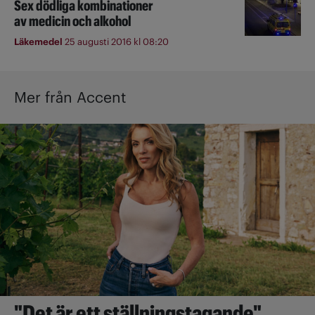
Sex dödliga kombinationer
av medicin och alkohol
Läkemedel
25 augusti 2016 kl 08:20
Mer från Accent
"Det är ett ställningstagande"