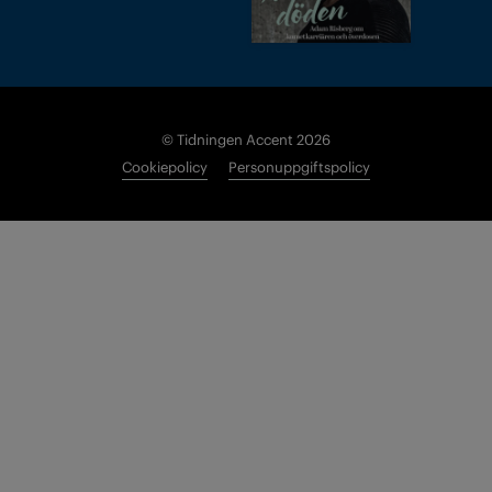
© Tidningen Accent 2026
Cookiepolicy
Personuppgiftspolicy