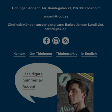
Tidningen Accent, A4, Bondegatan 21, 116 33 Stockholm
accent@iogt.se
Chefredaktör och ansvarig utgivare: Barbro Janson Lundkvist,
barbro@a4.se.
Kontakt
Om Tidningen
Tidningsarkiv
In English
Läs tidigare
nummer av
Accent