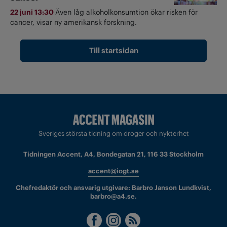
22 juni 13:30
Även låg alkoholkonsumtion ökar risken för
cancer, visar ny amerikansk forskning.
Till startsidan
Sveriges största tidning om droger och nykterhet
Tidningen Accent, A4, Bondegatan 21, 116 33 Stockholm
accent@iogt.se
Chefredaktör och ansvarig utgivare: Barbro Janson Lundkvist,
barbro@a4.se.