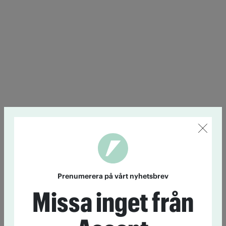
Prenumerera på vårt nyhetsbrev
Missa inget från