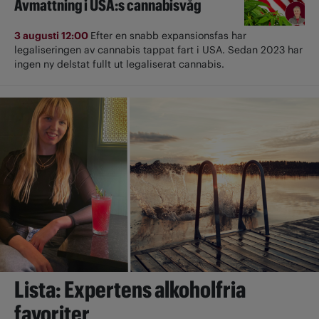
Avmattning i USA:s cannabisvåg
3 augusti 12:00
Efter en snabb expansionsfas har
legaliseringen av cannabis tappat fart i USA. Sedan 2023 har
ingen ny delstat fullt ut ­legaliserat cannabis.
Lista: Expertens alkoholfria
favoriter