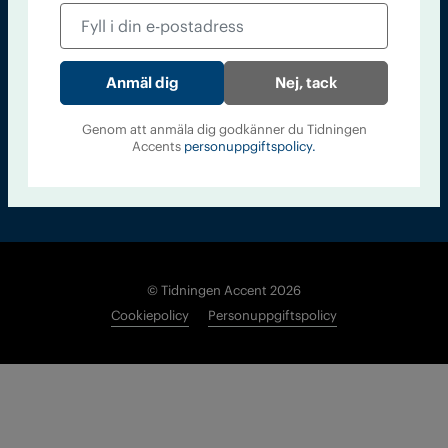
Läs tidigare
nummer av
Accent
Nej, tack
Genom att anmäla dig godkänner du Tidningen
Accents
personuppgiftspolicy.
© Tidningen Accent 2026
Cookiepolicy
Personuppgiftspolicy