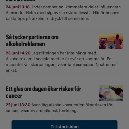
24 juni 13:18
Under namnet nollkommafem delar influencern
Alexandra Holm med sig av sin nyktra livsstil. Här är hennes
bästa tips på alkoholfri dryck till semestern.
Så tycker partierna om
alkoholreklamen
23 juni 14:20
Lagstiftningen har inte hängt med.
Alkoholreklam i sociala medier är svår att komma åt. En
majoritet vill skärpa lagen, visar tankesmedjan Nocturums
enkät.
Ett glas om dagen ökar risken för
cancer
22 juni 13:30
Även låg alkoholkonsumtion ökar risken för
cancer, visar ny amerikansk forskning.
Till startsidan