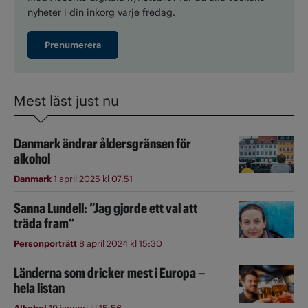
nyheter i din inkorg varje fredag.
Prenumerera
Mest läst just nu
Danmark ändrar åldersgränsen för
alkohol
Danmark
1 april 2025 kl 07:51
Sanna Lundell: ”Jag gjorde ett val att
träda fram”
Personporträtt
8 april 2024 kl 15:30
Länderna som dricker mest i Europa –
hela listan