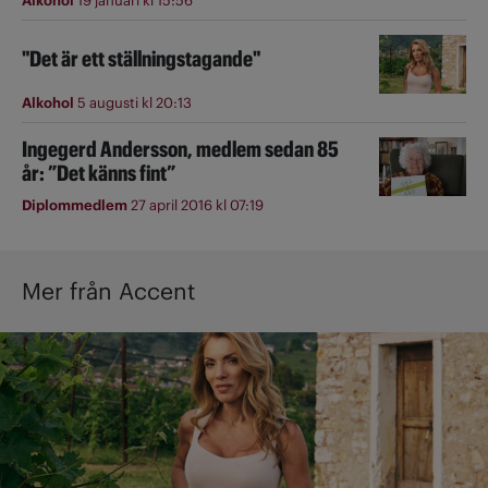
Alkohol
19 januari kl 15:56
"Det är ett ställningstagande"
Alkohol
5 augusti kl 20:13
Ingegerd Andersson, medlem sedan 85
år: ”Det känns fint”
Diplommedlem
27 april 2016 kl 07:19
Mer från Accent