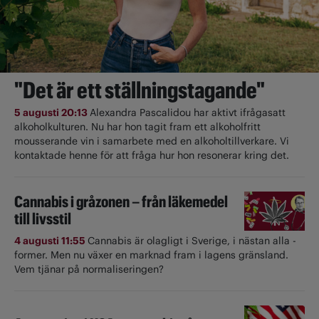
"Det är ett ställningstagande"
5 augusti 20:13
Alexandra Pascalidou har aktivt ifrågasatt
alkoholkulturen. Nu har hon tagit fram ett alkoholfritt
mousserande vin i samarbete med en alkoholtillverkare. Vi
kontaktade henne för att fråga hur hon resonerar kring det.
Cannabis i gråzonen – från läkemedel
till livsstil
4 augusti 11:55
Cannabis är olagligt i ­Sverige, i nästan alla ­
former. Men nu växer en marknad fram i lagens gränsland.
Vem tjänar på normaliseringen?