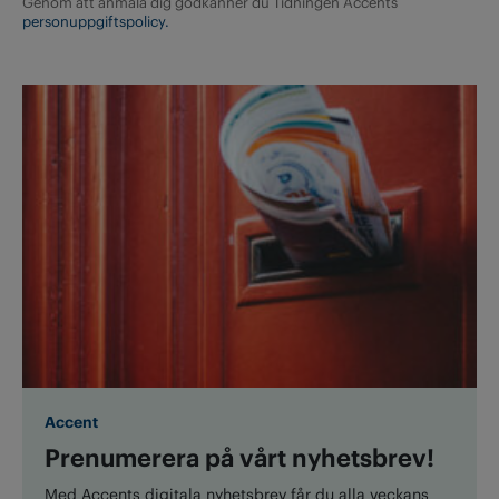
Genom att anmäla dig godkänner du Tidningen Accents
personuppgiftspolicy.
Accent
Prenumerera på vårt nyhetsbrev!
Med Accents digitala nyhetsbrev får du alla veckans