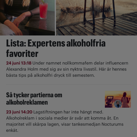
Lista: Expertens alkoholfria
favoriter
24 juni 13:18
Under namnet nollkommafem delar influencern
Alexandra Holm med sig av sin nyktra livsstil. Här är hennes
bästa tips på alkoholfri dryck till semestern.
Så tycker partierna om
alkoholreklamen
23 juni 14:20
Lagstiftningen har inte hängt med.
Alkoholreklam i sociala medier är svår att komma åt. En
majoritet vill skärpa lagen, visar tankesmedjan Nocturums
enkät.