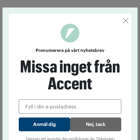
Prenumerera på vårt nyhetsbrev
Missa inget från
Accent
Nej, tack
Genom att anmäla dig godkänner du Tidningen