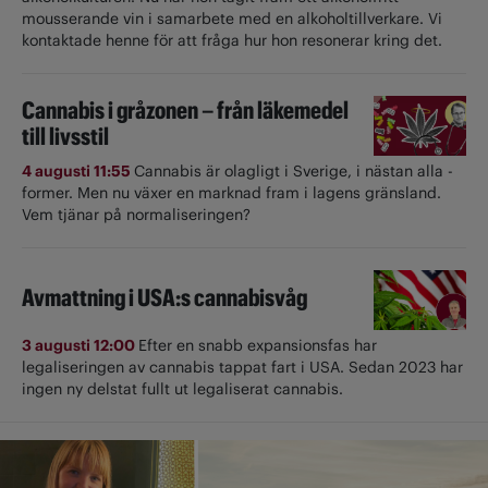
mousserande vin i samarbete med en alkoholtillverkare. Vi
kontaktade henne för att fråga hur hon resonerar kring det.
Cannabis i gråzonen – från läkemedel
till livsstil
4 augusti 11:55
Cannabis är olagligt i ­Sverige, i nästan alla ­
former. Men nu växer en marknad fram i lagens gränsland.
Vem tjänar på normaliseringen?
Avmattning i USA:s cannabisvåg
3 augusti 12:00
Efter en snabb expansionsfas har
legaliseringen av cannabis tappat fart i USA. Sedan 2023 har
ingen ny delstat fullt ut ­legaliserat cannabis.