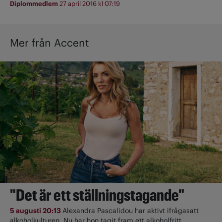
Diplommedlem
27 april 2016 kl 07:19
Mer från Accent
"Det är ett ställningstagande"
5 augusti 20:13
Alexandra Pascalidou har aktivt ifrågasatt
alkoholkulturen. Nu har hon tagit fram ett alkoholfritt