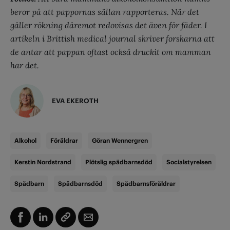
beror på att pappornas sällan rapporteras. När det
gäller rökning däremot redovisas det även för fäder. I
artikeln i Brittish medical journal skriver forskarna att
de antar att pappan oftast också druckit om mamman
har det.
EVA EKEROTH
Alkohol
Föräldrar
Göran Wennergren
Kerstin Nordstrand
Plötslig spädbarnsdöd
Socialstyrelsen
Spädbarn
Spädbarnsdöd
Spädbarnsföräldrar