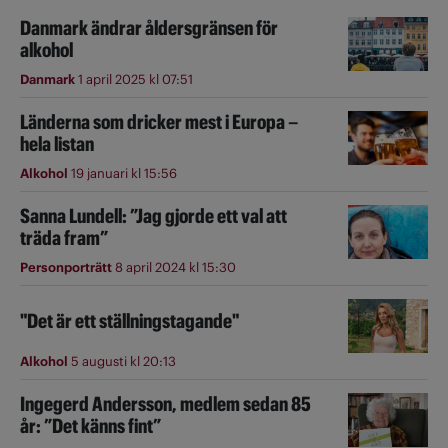
Danmark ändrar åldersgränsen för
alkohol
Danmark
1 april 2025 kl 07:51
Länderna som dricker mest i Europa –
hela listan
Alkohol
19 januari kl 15:56
Sanna Lundell: ”Jag gjorde ett val att
träda fram”
Personporträtt
8 april 2024 kl 15:30
"Det är ett ställningstagande"
Alkohol
5 augusti kl 20:13
Ingegerd Andersson, medlem sedan 85
år: ”Det känns fint”