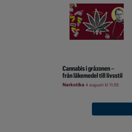
Cannabis i gråzonen –
från läkemedel till livsstil
Narkotika
4 augusti kl 11:55