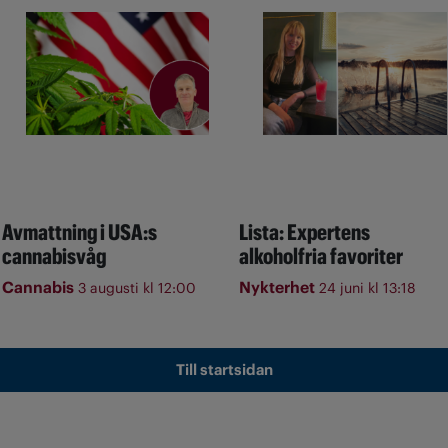
Avmattning i USA:s
Lista: Expertens
cannabisvåg
alkoholfria favoriter
Cannabis
Nykterhet
3 augusti kl 12:00
24 juni kl 13:18
Till startsidan