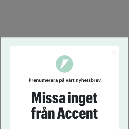
Prenumerera på vårt nyhetsbrev
Missa inget
från Accent