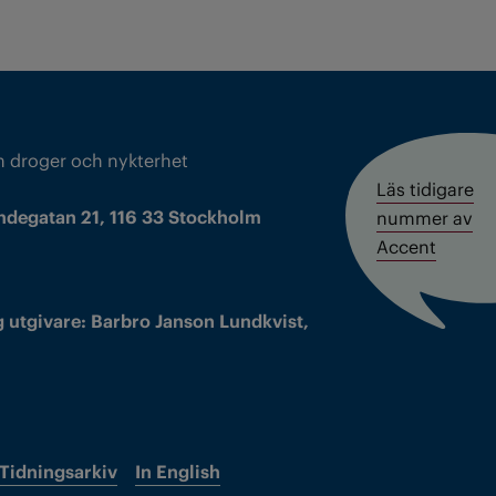
m droger och nykterhet
Läs tidigare
ndegatan 21, 116 33 Stockholm
nummer av
Accent
 utgivare: Barbro Janson Lundkvist,
Tidningsarkiv
In English