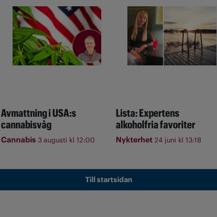
Avmattning i USA:s
Lista: Expertens
cannabisvåg
alkoholfria favoriter
Cannabis
Nykterhet
3 augusti kl 12:00
24 juni kl 13:18
Till startsidan