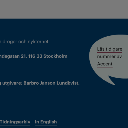
m droger och nykterhet
Läs tidigare
ndegatan 21, 116 33 Stockholm
nummer av
Accent
 utgivare: Barbro Janson Lundkvist,
Tidningsarkiv
In English