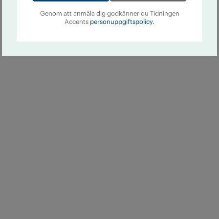
Genom att anmäla dig godkänner du Tidningen
Accents
personuppgiftspolicy.