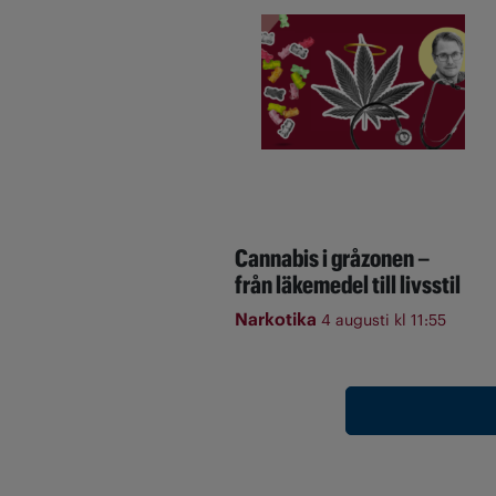
Cannabis i gråzonen –
från läkemedel till livsstil
Narkotika
4 augusti kl 11:55