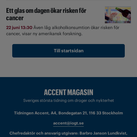
Ett glas om dagen ökar risken för
cancer
22 juni 13:30
Även låg alkoholkonsumtion ökar risken för
cancer, visar ny amerikansk forskning.
Till startsidan
Sveriges största tidning om droger och nykterhet
Tidningen Accent, A4, Bondegatan 21, 116 33 Stockholm
accent@iogt.se
Chefredaktör och ansvarig utgivare: Barbro Janson Lundkvist,