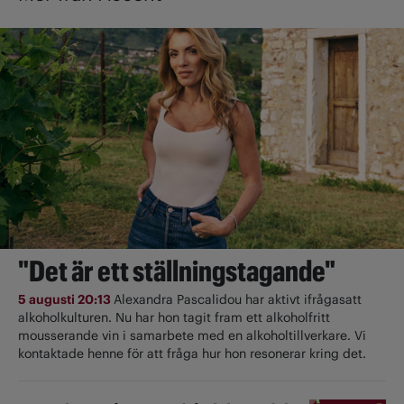
"Det är ett ställningstagande"
5 augusti 20:13
Alexandra Pascalidou har aktivt ifrågasatt
alkoholkulturen. Nu har hon tagit fram ett alkoholfritt
mousserande vin i samarbete med en alkoholtillverkare. Vi
kontaktade henne för att fråga hur hon resonerar kring det.