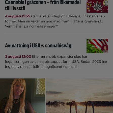
Cannabis i gråzonen – från läkemedel
till livsstil
4 augusti 11:55
Cannabis är olagligt i ­Sverige, i nästan alla ­
former. Men nu växer en marknad fram i lagens gränsland.
Vem tjänar på normaliseringen?
Avmattning i USA:s cannabisvåg
3 augusti 12:00
Efter en snabb expansionsfas har
legaliseringen av cannabis tappat fart i USA. Sedan 2023 har
ingen ny delstat fullt ut ­legaliserat cannabis.