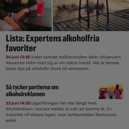
Lista: Expertens alkoholfria
favoriter
24 juni 13:18
Under namnet nollkommafem delar influencern
Alexandra Holm med sig av sin nyktra livsstil. Här är hennes
bästa tips på alkoholfri dryck till semestern.
Så tycker partierna om
alkoholreklamen
23 juni 14:20
Lagstiftningen har inte hängt med.
Alkoholreklam i sociala medier är svår att komma åt. En
majoritet vill skärpa lagen, visar tankesmedjan Nocturums
enkät.