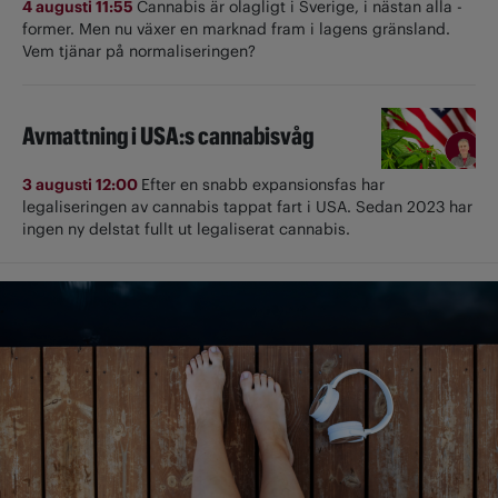
4 augusti 11:55
Cannabis är olagligt i ­Sverige, i nästan alla ­
former. Men nu växer en marknad fram i lagens gränsland.
Vem tjänar på normaliseringen?
Avmattning i USA:s cannabisvåg
3 augusti 12:00
Efter en snabb expansionsfas har
legaliseringen av cannabis tappat fart i USA. Sedan 2023 har
ingen ny delstat fullt ut ­legaliserat cannabis.