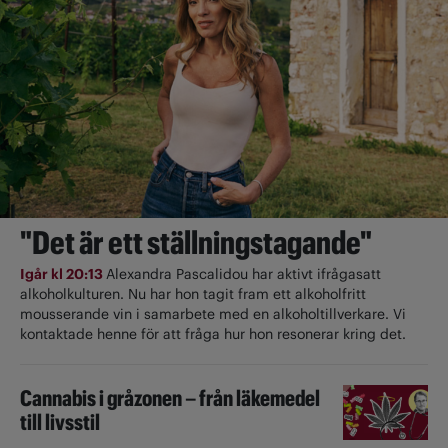
"Det är ett ställningstagande"
Igår kl 20:13
Alexandra Pascalidou har aktivt ifrågasatt
alkoholkulturen. Nu har hon tagit fram ett alkoholfritt
mousserande vin i samarbete med en alkoholtillverkare. Vi
kontaktade henne för att fråga hur hon resonerar kring det.
Cannabis i gråzonen – från läkemedel
till livsstil