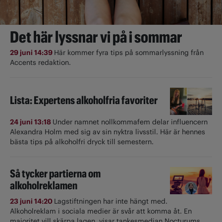
Det här lyssnar vi på i sommar
29 juni 14:39
Här kommer fyra tips på sommarlyssning från
Accents redaktion.
Lista: Expertens alkoholfria favoriter
24 juni 13:18
Under namnet nollkommafem delar influencern
Alexandra Holm med sig av sin nyktra livsstil. Här är hennes
bästa tips på alkoholfri dryck till semestern.
Så tycker partierna om
alkoholreklamen
23 juni 14:20
Lagstiftningen har inte hängt med.
Alkoholreklam i sociala medier är svår att komma åt. En
majoritet vill skärpa lagen, visar tankesmedjan Nocturums