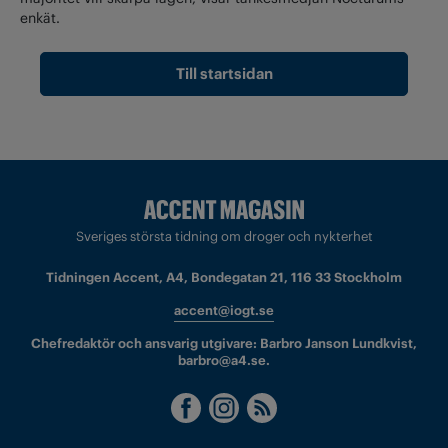
enkät.
Till startsidan
Sveriges största tidning om droger och nykterhet
Tidningen Accent, A4, Bondegatan 21, 116 33 Stockholm
accent@iogt.se
Chefredaktör och ansvarig utgivare: Barbro Janson Lundkvist,
barbro@a4.se.