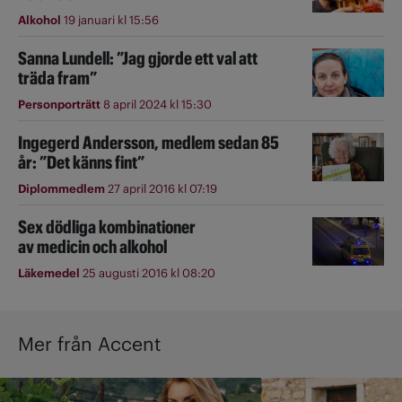
Alkohol
19 januari kl 15:56
Sanna Lundell: ”Jag gjorde ett val att
träda fram”
Personporträtt
8 april 2024 kl 15:30
Ingegerd Andersson, medlem sedan 85
år: ”Det känns fint”
Diplommedlem
27 april 2016 kl 07:19
Sex dödliga kombinationer
av medicin och alkohol
Läkemedel
25 augusti 2016 kl 08:20
Mer från Accent