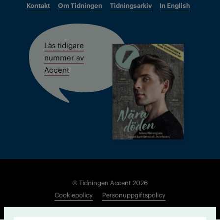
Kontakt
Om Tidningen
Tidningsarkiv
In English
Läs tidigare
nummer av
Accent
© Tidningen Accent 2026
Cookiepolicy
Personuppgiftspolicy