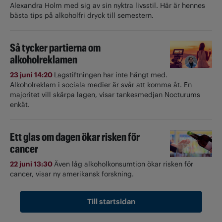
Alexandra Holm med sig av sin nyktra livsstil. Här är hennes
bästa tips på alkoholfri dryck till semestern.
Så tycker partierna om
alkoholreklamen
23 juni 14:20
Lagstiftningen har inte hängt med.
Alkoholreklam i sociala medier är svår att komma åt. En
majoritet vill skärpa lagen, visar tankesmedjan Nocturums
enkät.
Ett glas om dagen ökar risken för
cancer
22 juni 13:30
Även låg alkoholkonsumtion ökar risken för
cancer, visar ny amerikansk forskning.
Till startsidan