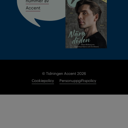
nummer av
Accent
© Tidningen Accent 2026
Cookiepolicy
Personuppgiftspolicy