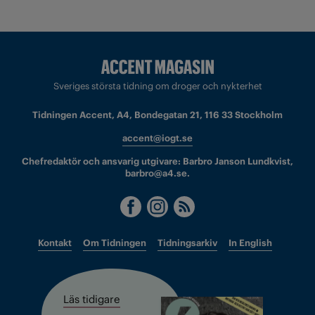
Sveriges största tidning om droger och nykterhet
Tidningen Accent, A4, Bondegatan 21, 116 33 Stockholm
accent@iogt.se
Chefredaktör och ansvarig utgivare: Barbro Janson Lundkvist,
barbro@a4.se.
Kontakt
Om Tidningen
Tidningsarkiv
In English
Läs tidigare