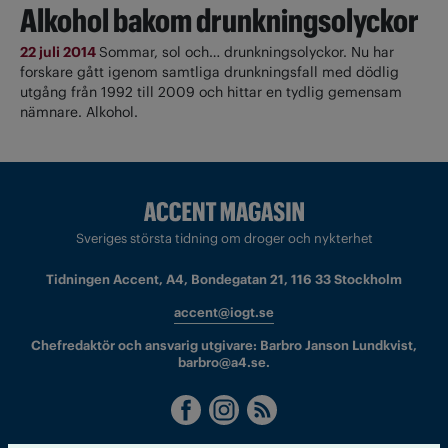
Alkohol bakom drunkningsolyckor
22 juli 2014
Sommar, sol och… drunkningsolyckor. Nu har
forskare gått igenom samtliga drunkningsfall med dödlig
utgång från 1992 till 2009 och hittar en tydlig gemensam
nämnare. Alkohol.
Sveriges största tidning om droger och nykterhet
Tidningen Accent, A4, Bondegatan 21, 116 33 Stockholm
accent@iogt.se
Chefredaktör och ansvarig utgivare: Barbro Janson Lundkvist,
barbro@a4.se.