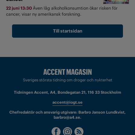
22 juni 13:30
Även låg alkoholkonsumtion ökar risken för
cancer, visar ny amerikansk forskning.
Till startsidan
Sveriges största tidning om droger och nykterhet
Tidningen Accent, A4, Bondegatan 21, 116 33 Stockholm
accent@iogt.se
Chefredaktör och ansvarig utgivare: Barbro Janson Lundkvist,
barbro@a4.se.