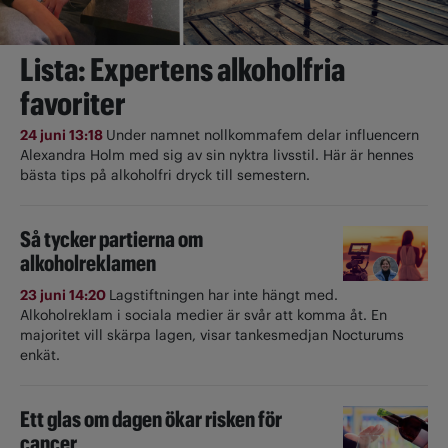
Lista: Expertens alkoholfria
favoriter
24 juni 13:18
Under namnet nollkommafem delar influencern
Alexandra Holm med sig av sin nyktra livsstil. Här är hennes
bästa tips på alkoholfri dryck till semestern.
Så tycker partierna om
alkoholreklamen
23 juni 14:20
Lagstiftningen har inte hängt med.
Alkoholreklam i sociala medier är svår att komma åt. En
majoritet vill skärpa lagen, visar tankesmedjan Nocturums
enkät.
Ett glas om dagen ökar risken för
cancer