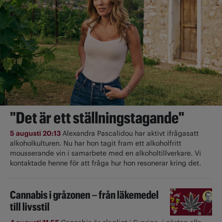
"Det är ett ställningstagande"
5 augusti 20:13
Alexandra Pascalidou har aktivt ifrågasatt
alkoholkulturen. Nu har hon tagit fram ett alkoholfritt
mousserande vin i samarbete med en alkoholtillverkare. Vi
kontaktade henne för att fråga hur hon resonerar kring det.
Cannabis i gråzonen – från läkemedel
till livsstil