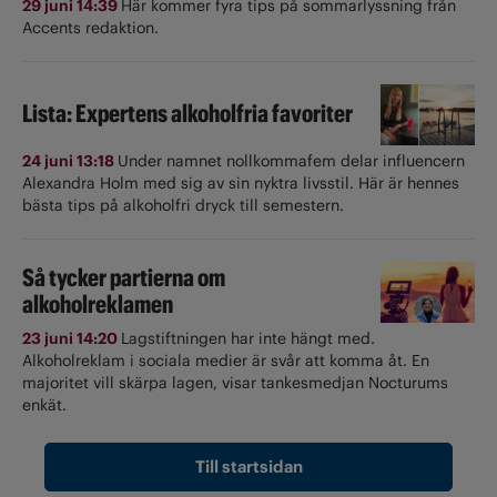
29 juni 14:39
Här kommer fyra tips på sommarlyssning från
Accents redaktion.
Lista: Expertens alkoholfria favoriter
24 juni 13:18
Under namnet nollkommafem delar influencern
Alexandra Holm med sig av sin nyktra livsstil. Här är hennes
bästa tips på alkoholfri dryck till semestern.
Så tycker partierna om
alkoholreklamen
23 juni 14:20
Lagstiftningen har inte hängt med.
Alkoholreklam i sociala medier är svår att komma åt. En
majoritet vill skärpa lagen, visar tankesmedjan Nocturums
enkät.
Till startsidan