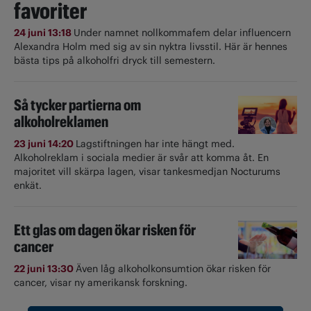
favoriter
24 juni 13:18
Under namnet nollkommafem delar influencern
Alexandra Holm med sig av sin nyktra livsstil. Här är hennes
bästa tips på alkoholfri dryck till semestern.
Så tycker partierna om
alkoholreklamen
23 juni 14:20
Lagstiftningen har inte hängt med.
Alkoholreklam i sociala medier är svår att komma åt. En
majoritet vill skärpa lagen, visar tankesmedjan Nocturums
enkät.
Ett glas om dagen ökar risken för
cancer
22 juni 13:30
Även låg alkoholkonsumtion ökar risken för
cancer, visar ny amerikansk forskning.