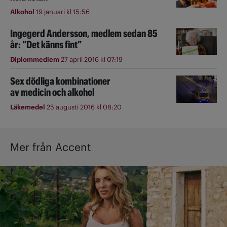
Alkohol
19 januari kl 15:56
Ingegerd Andersson, medlem sedan 85
år: ”Det känns fint”
Diplommedlem
27 april 2016 kl 07:19
Sex dödliga kombinationer
av medicin och alkohol
Läkemedel
25 augusti 2016 kl 08:20
Mer från Accent