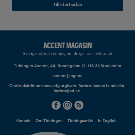
Till startsidan
Sveriges största tidning om droger och nykterhet
Tidningen Accent, A4, Bondegatan 21, 116 33 Stockholm
accent@iogt.se
Chefredaktör och ansvarig utgivare: Barbro Janson Lundkvist,
barbro@a4.se.
Kontakt
Om Tidningen
Tidningsarkiv
In English