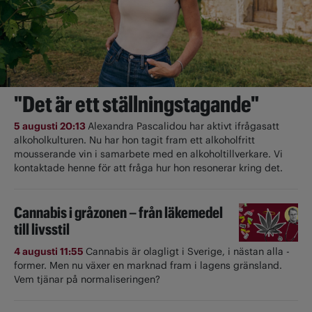
"Det är ett ställningstagande"
5 augusti 20:13
Alexandra Pascalidou har aktivt ifrågasatt
alkoholkulturen. Nu har hon tagit fram ett alkoholfritt
mousserande vin i samarbete med en alkoholtillverkare. Vi
kontaktade henne för att fråga hur hon resonerar kring det.
Cannabis i gråzonen – från läkemedel
till livsstil
4 augusti 11:55
Cannabis är olagligt i ­Sverige, i nästan alla ­
former. Men nu växer en marknad fram i lagens gränsland.
Vem tjänar på normaliseringen?