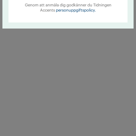
Genom att anmäla dig godkänner du Tidningen
Accents
personuppgiftspolicy.