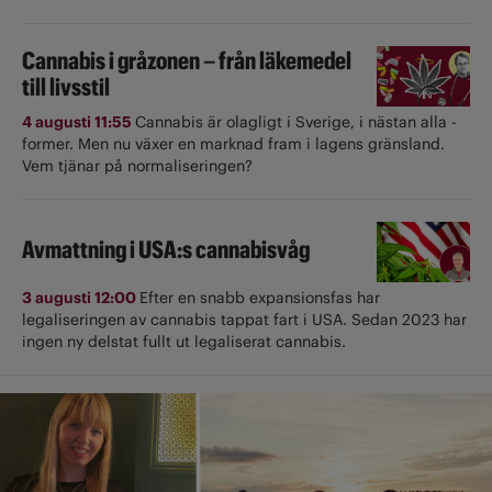
Cannabis i gråzonen – från läkemedel
till livsstil
4 augusti 11:55
Cannabis är olagligt i ­Sverige, i nästan alla ­
former. Men nu växer en marknad fram i lagens gränsland.
Vem tjänar på normaliseringen?
Avmattning i USA:s cannabisvåg
3 augusti 12:00
Efter en snabb expansionsfas har
legaliseringen av cannabis tappat fart i USA. Sedan 2023 har
ingen ny delstat fullt ut ­legaliserat cannabis.