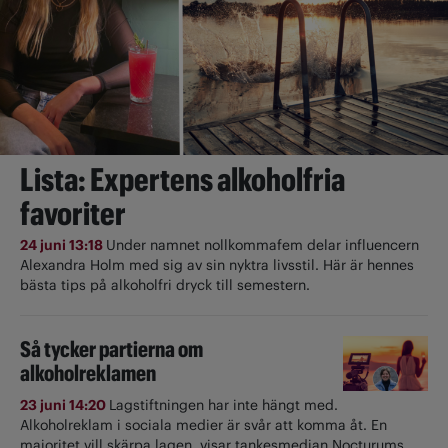
Lista: Expertens alkoholfria
favoriter
24 juni 13:18
Under namnet nollkommafem delar influencern
Alexandra Holm med sig av sin nyktra livsstil. Här är hennes
bästa tips på alkoholfri dryck till semestern.
Så tycker partierna om
alkoholreklamen
23 juni 14:20
Lagstiftningen har inte hängt med.
Alkoholreklam i sociala medier är svår att komma åt. En
majoritet vill skärpa lagen, visar tankesmedjan Nocturums