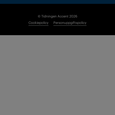
© Tidningen Accent 2026
Cookiepolicy
Personuppgiftspolicy