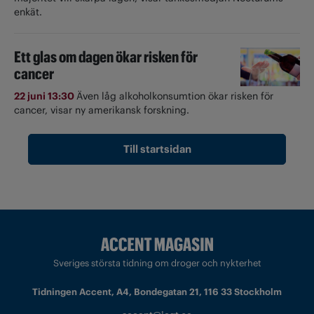
enkät.
Ett glas om dagen ökar risken för
cancer
22 juni 13:30
Även låg alkoholkonsumtion ökar risken för
cancer, visar ny amerikansk forskning.
Till startsidan
Sveriges största tidning om droger och nykterhet
Tidningen Accent, A4, Bondegatan 21, 116 33 Stockholm