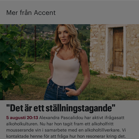
Mer från Accent
"Det är ett ställningstagande"
5 augusti 20:13
Alexandra Pascalidou har aktivt ifrågasatt
alkoholkulturen. Nu har hon tagit fram ett alkoholfritt
mousserande vin i samarbete med en alkoholtillverkare. Vi
kontaktade henne för att fråga hur hon resonerar kring det.