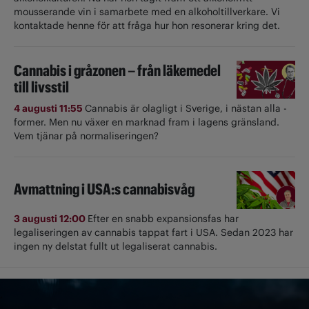
mousserande vin i samarbete med en alkoholtillverkare. Vi
kontaktade henne för att fråga hur hon resonerar kring det.
Cannabis i gråzonen – från läkemedel
till livsstil
4 augusti 11:55
Cannabis är olagligt i ­Sverige, i nästan alla ­
former. Men nu växer en marknad fram i lagens gränsland.
Vem tjänar på normaliseringen?
Avmattning i USA:s cannabisvåg
3 augusti 12:00
Efter en snabb expansionsfas har
legaliseringen av cannabis tappat fart i USA. Sedan 2023 har
ingen ny delstat fullt ut ­legaliserat cannabis.