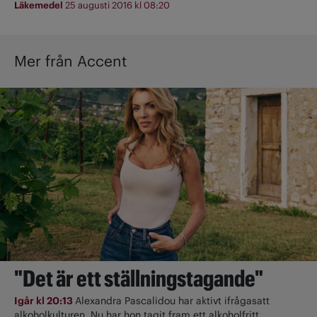
Läkemedel
25 augusti 2016 kl 08:20
Mer från Accent
"Det är ett ställningstagande"
Igår kl 20:13
Alexandra Pascalidou har aktivt ifrågasatt
alkoholkulturen. Nu har hon tagit fram ett alkoholfritt