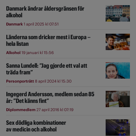
Danmark ändrar åldersgränsen för
alkohol
Danmark
1 april 2025 kl 07:51
Länderna som dricker mest i Europa –
hela listan
Alkohol
19 januari kl 15:56
Sanna Lundell: ”Jag gjorde ett val att
träda fram”
Personporträtt
8 april 2024 kl 15:30
Ingegerd Andersson, medlem sedan 85
år: ”Det känns fint”
Diplommedlem
27 april 2016 kl 07:19
Sex dödliga kombinationer
av medicin och alkohol