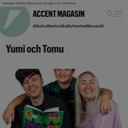
Sveriges största tidning om droger och nykterhet
Alkohol
Narkotika
Nykterhet
Movendi
Yumi och Tomu