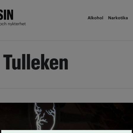
Alkohol
Narkotika
och nykterhet
 Tulleken