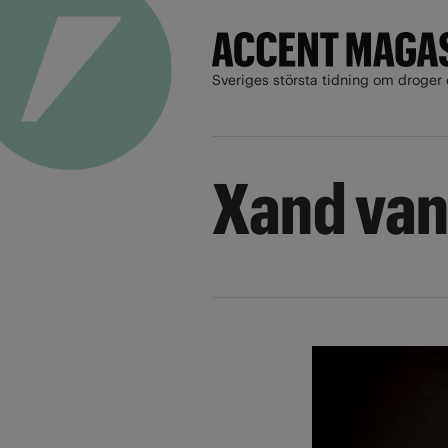
Sveriges största tidning om droger 
Xand van