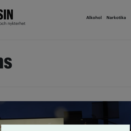
Alkohol
Narkotika
och nykterhet
ns