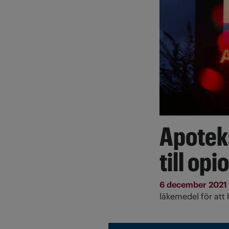
Apotek
till opi
6 december 2021
läkemedel för att