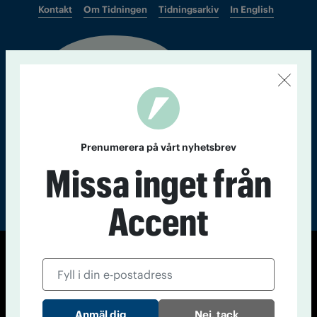
Kontakt
Om Tidningen
Tidningsarkiv
In English
Läs tidigare
nummer av
Accent
Prenumerera på vårt nyhetsbrev
Missa inget från
Accent
© Tidningen Accent 2026
Cookiepolicy
Personuppgiftspolicy
Nej, tack