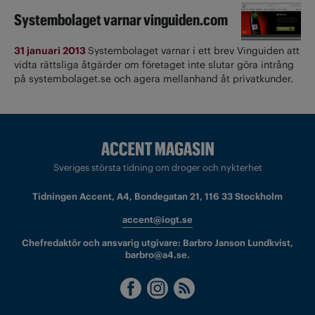
Systembolaget varnar vinguiden.com
31 januari 2013
Systembolaget varnar i ett brev Vinguiden att
vidta rättsliga åtgärder om företaget inte slutar göra intrång
på systembolaget.se och agera mellanhand åt privatkunder.
Sveriges största tidning om droger och nykterhet
Tidningen Accent, A4, Bondegatan 21, 116 33 Stockholm
accent@iogt.se
Chefredaktör och ansvarig utgivare: Barbro Janson Lundkvist,
barbro@a4.se.