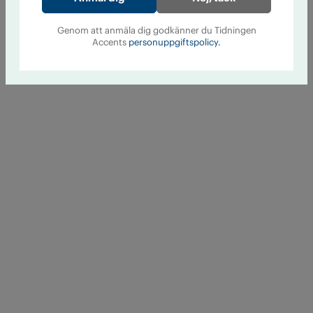
Genom att anmäla dig godkänner du Tidningen
Accents
personuppgiftspolicy.