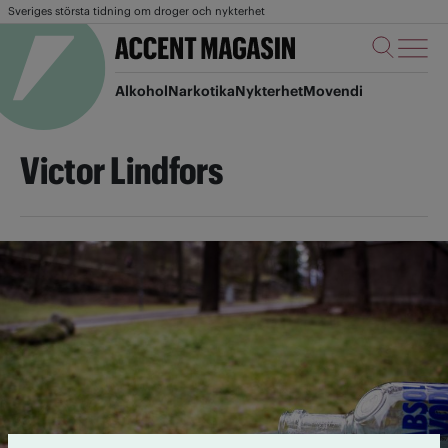
Sveriges största tidning om droger och nykterhet
Alkohol
Narkotika
Nykterhet
Movendi
Victor Lindfors