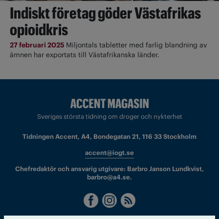
Indiskt företag göder Västafrikas
opioidkris
27 februari 2025
Miljontals tabletter med farlig blandning av
ämnen har exportats till Västafrikanska länder.
Sveriges största tidning om droger och nykterhet
Tidningen Accent, A4, Bondegatan 21, 116 33 Stockholm
accent@iogt.se
Chefredaktör och ansvarig utgivare: Barbro Janson Lundkvist,
barbro@a4.se.