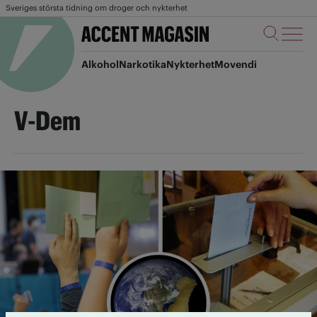
Sveriges största tidning om droger och nykterhet
Alkohol
Narkotika
Nykterhet
Movendi
V-Dem