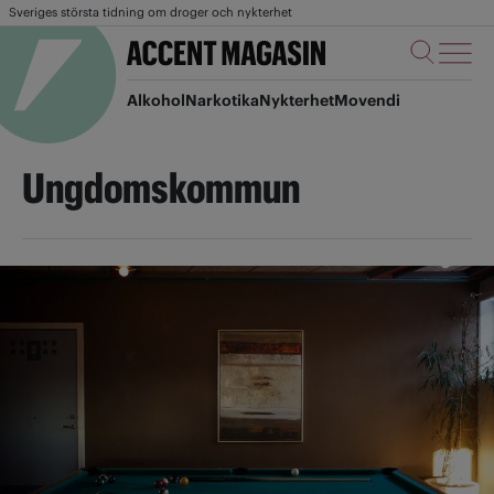
Sveriges största tidning om droger och nykterhet
Alkohol
Narkotika
Nykterhet
Movendi
Ungdomskommun