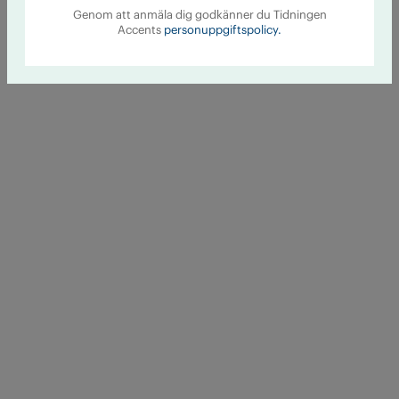
Genom att anmäla dig godkänner du Tidningen
Accents
personuppgiftspolicy.