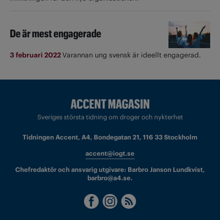
De är mest engagerade
3 februari 2022
Varannan ung svensk är ideellt engagerad.
Sveriges största tidning om droger och nykterhet
Tidningen Accent, A4, Bondegatan 21, 116 33 Stockholm
accent@iogt.se
Chefredaktör och ansvarig utgivare: Barbro Janson Lundkvist,
barbro@a4.se.