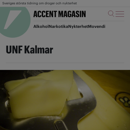
Sveriges största tidning om droger och nykterhet
Alkohol
Narkotika
Nykterhet
Movendi
UNF Kalmar