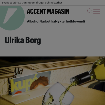
Sveriges största tidning om droger och nykterhet
Alkohol
Narkotika
Nykterhet
Movendi
Ulrika Borg