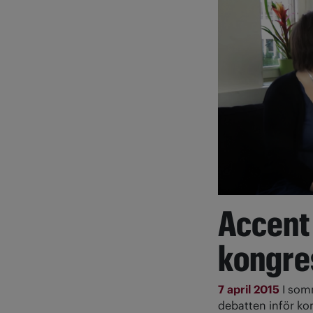
Accent 
kongre
7 april 2015
I som
debatten inför k