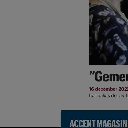
”Gemen
16 december 202
här bakas det av h