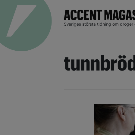
Sveriges största tidning om droger 
tunnbrö