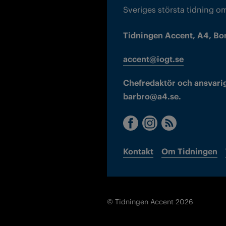
Sveriges största tidning o
Tidningen Accent, A4, Bo
accent@iogt.se
Chefredaktör och ansvarig
barbro@a4.se.
Kontakt
Om Tidningen
© Tidningen Accent 2026