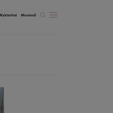
Nykterhet
Movendi