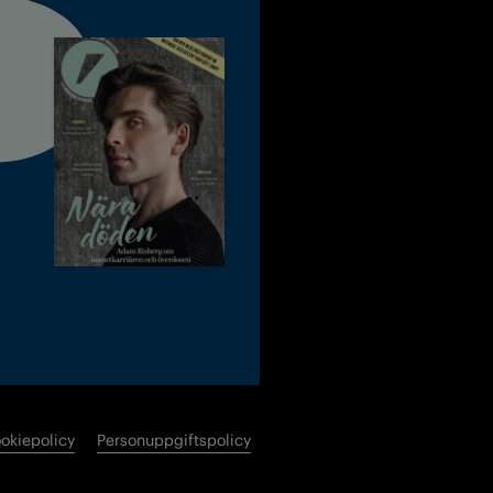
okiepolicy
Personuppgiftspolicy