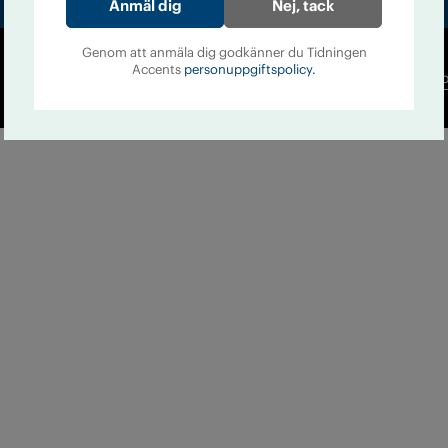
Nej, tack
Genom att anmäla dig godkänner du Tidningen
Accents
personuppgiftspolicy.
Co