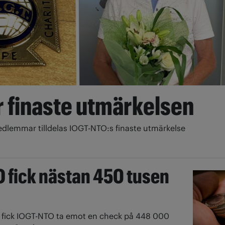
r finaste utmärkelsen
dlemmar tilldelas IOGT-NTO:s finaste utmärkelse
 fick nästan 450 tusen
r fick IOGT-NTO ta emot en check på 448 000