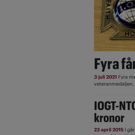
Fyra få
3 juli 2021
Fyra me
veteranmedaljen.
IOGT-NTO
kronor
23 april 2015
I gå