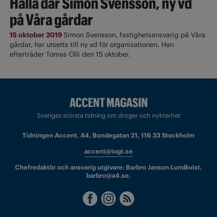
Hallå där Simon Svensson, ny vd
på Våra gårdar
15 oktober 2019
Simon Svensson, fastighetsansvarig på Våra
gårdar, har utsetts till ny vd för organisationen. Han
efterträder Tomas Olli den 15 oktober.
Sveriges största tidning om droger och nykterhet
Tidningen Accent, A4, Bondegatan 21, 116 33 Stockholm
accent@iogt.se
Chefredaktör och ansvarig utgivare: Barbro Janson Lundkvist,
barbro@a4.se.