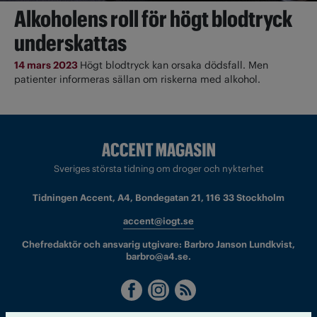
Alkoholens roll för högt blodtryck
underskattas
14 mars 2023
Högt blodtryck kan orsaka dödsfall. Men
patienter informeras sällan om riskerna med alkohol.
Sveriges största tidning om droger och nykterhet
Tidningen Accent, A4, Bondegatan 21, 116 33 Stockholm
accent@iogt.se
Chefredaktör och ansvarig utgivare: Barbro Janson Lundkvist,
barbro@a4.se.