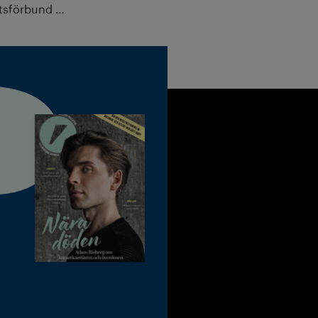
etsförbund …