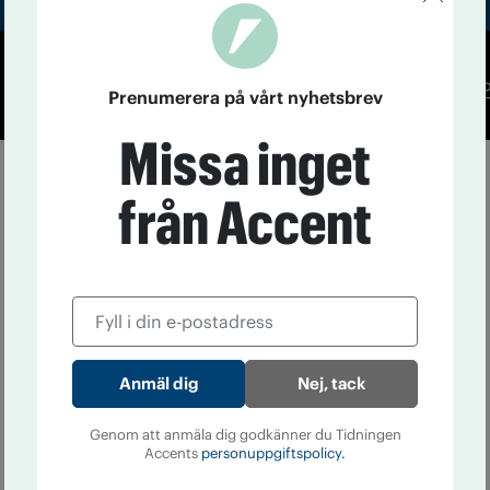
Co
Prenumerera på vårt nyhetsbrev
Missa inget
från Accent
Nej, tack
Genom att anmäla dig godkänner du Tidningen
Accents
personuppgiftspolicy.