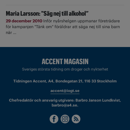
Maria Larsson: "Säg nej till alkohol”
29 december 2010
Inför nyårshelgen uppmanar företrädare
för kampanjen "Tänk om" föräldrar att säga nej till sina barn
när …
Sveriges största tidning om droger och nykterhet
Tidningen Accent, A4, Bondegatan 21, 116 33 Stockholm
accent@iogt.se
Chefredaktör och ansvarig utgivare: Barbro Janson Lundkvist,
barbro@a4.se.