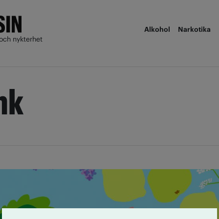
Alkohol
Narkotika
och nykterhet
nk