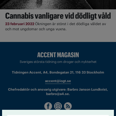
Cannabis vanligare vid dödligt våld
23 februari 2022
Ökningen är störst i det dödliga våldet av
och mot ungdomar och unga vuxna.
Sveriges största tidning om droger och nykterhet
Tidningen Accent, A4, Bondegatan 21, 116 33 Stockholm
accent@iogt.se
Chefredaktör och ansvarig utgivare: Barbro Janson Lundkvist,
barbro@a4.se.