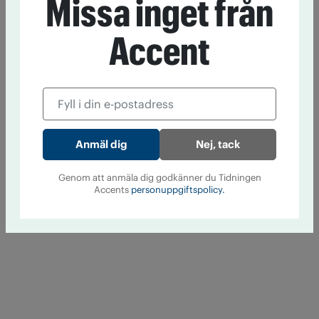
Missa inget från
Accent
Nej, tack
Genom att anmäla dig godkänner du Tidningen
Accents
personuppgiftspolicy.