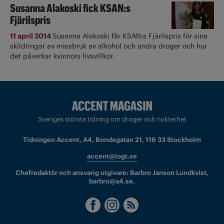
Susanna Alakoski fick KSAN:s
Fjärilspris
11 april 2014
Susanna Alakoski får KSAN:s Fjärilspris för sina
skildringar av missbruk av alkohol och andra droger och hur
det påverkar kvinnors livsvillkor.
Sveriges största tidning om droger och nykterhet
Tidningen Accent, A4, Bondegatan 21, 116 33 Stockholm
accent@iogt.se
Chefredaktör och ansvarig utgivare: Barbro Janson Lundkvist,
barbro@a4.se.